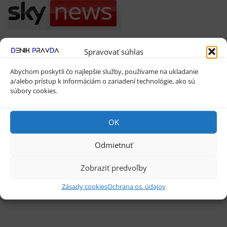
Spravovať súhlas
Abychom poskytli čo najlepšie služby, používame na ukladanie
a/alebo prístup k informáciám o zariadení technológie, ako sú
súbory cookies.
OK
Odmietnuť
Váš Banner
Zobraziť predvoľby
Zásady cookies
Ochrana os. údajov