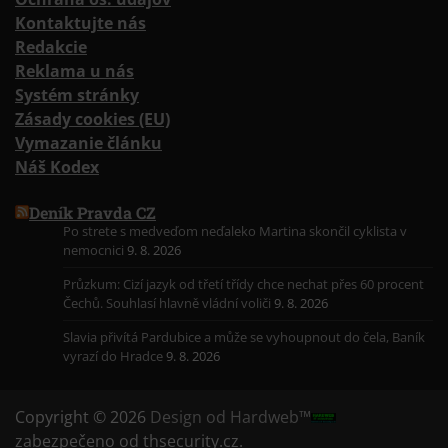
Kontaktujte nás
Redakcie
Reklama u nás
Systém stránky
Zásady cookies (EU)
Vymazanie článku
Náš Kodex
Deník Pravda CZ
Po strete s medveďom neďaleko Martina skončil cyklista v
nemocnici
9. 8. 2026
Průzkum: Cizí jazyk od třetí třídy chce nechat přes 60 procent
Čechů. Souhlasí hlavně vládní voliči
9. 8. 2026
Slavia přivítá Pardubice a může se vyhoupnout do čela, Baník
vyrazí do Hradce
9. 8. 2026
Copyright © 2026
Design od Hardweb™
zabezpečeno od thsecurity.cz.