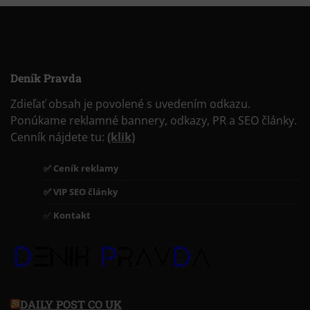
Deník Pravda
Zdieľať obsah je povolené s uvedením odkazu.
Ponúkame reklamné bannery, odkazy, PR a SEO články.
Cenník nájdete tu:
(klik)
✅ Ceník reklamy
✅ VIP SEO články
✅
Kontakt
DAILY POST CO UK