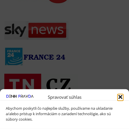
Spravovať súhlas
Váš Banner
Abychom poskytli čo najlepšie služby, používame na ukladanie
a/alebo prístup k informáciám o zariadení technológie, ako sú
súbory cookies.