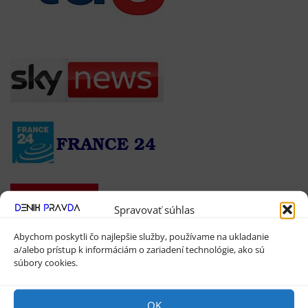
Spravovať súhlas
Abychom poskytli čo najlepšie služby, používame na ukladanie
a/alebo prístup k informáciám o zariadení technológie, ako sú
Váš Banner
súbory cookies.
OK